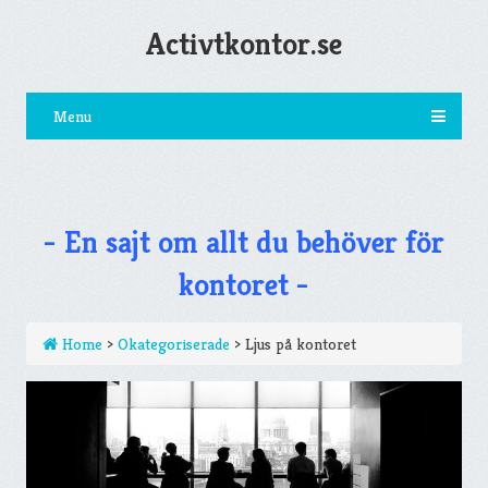
Activtkontor.se
Menu
- En sajt om allt du behöver för
kontoret -
Home
>
Okategoriserade
>
Ljus på kontoret