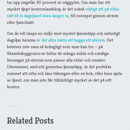
tar upp ungefär 30 procent av väggytan. Om man har ett
mycket djupt kontorslandskap är det också
viktigt att på olika
sätt få in dagsljuset även längre in
, till exempel genom atrium
eller ljusschakt.
Om du vill skapa en miljö med mycket ljusinsläpp och naturligt
dagsljus hemma
är det allra bästa att bygga ett uterum
. Det
behöver inte vara så krångligt som man kan tro – på
Skanskabyggvaror.se hittar du många enkla och smidiga
lösningar på uterum som passar alla stilar och smaker.
Uterummet, med sitt generösa ljusinsläpp, är det perfekta
rummet att sitta och läsa tidningen eller en bok, eller bara njuta
av ljuset, om man inte får tillräckligt mycket av det på sitt
kontor.
Related Posts