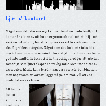
Ljus på kontoret
Något som det talas om mycket i samband med arbetsmiljö på
kontor är vikten av att ha en ergonomisk stol och ett höj- och
sänkbart skrivbord, för att kroppen ska må bra och man inte
ska få problem i längden. Något som det dock inte talas lika
mycket om, men som är minst lika viktigt för att man ska ha en
god arbetsmiljö, är ljuset. Att ha tillräckligt med ljus att arbeta i,
samtidigt som ljuset skapar en trevlig miljö (och inte består av
exempelvis hårda, kalla lysrör), kan vara en svår kombination,
men något som är värt att lägga tid på om man vill att ens
medarbetare ska trivas.
Att ha bra
ljus på
kontoret är
dock inte