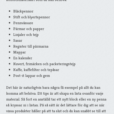
Bläckpennor
Stift och blyertspennor
Pennvässare
Pärmar och papper
Linjaler och tejp
Saxar
Register till pärmarna
Mappar
En kalender
Kuvert, frimärken och packeteringstejp
Kaffe, kaffefilter och tepåsar
Post-it lappar och gem
Det här är naturligtvis bara några få exempel på allt du kan
komma att behöva. Ett tips är att skapa en lista ovanför varje
material. Så fort en anställd tar ett nytt block eller en ny penna
så kryssar ni i listan. På så sätt är det lättare för dig att se när
vissa produkter håller på att ta slut och du kan snabbt se till att