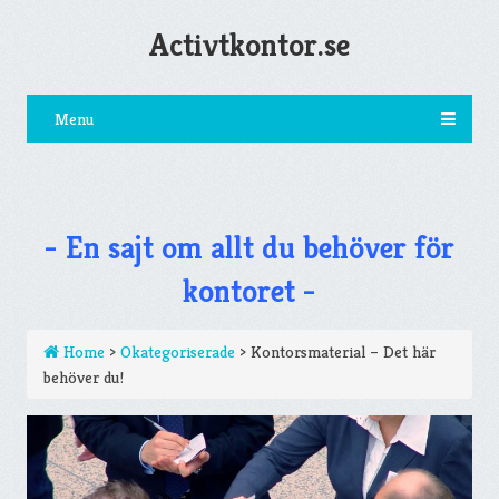
Activtkontor.se
Menu
- En sajt om allt du behöver för
kontoret -
Home
>
Okategoriserade
>
Kontorsmaterial – Det här
behöver du!