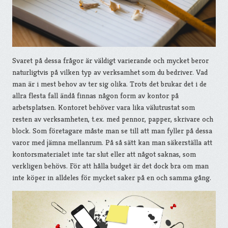
Svaret på dessa frågor är väldigt varierande och mycket beror
naturligtvis på vilken typ av verksamhet som du bedriver. Vad
man är i mest behov av ter sig olika. Trots det brukar det i de
allra flesta fall ändå finnas någon form av kontor på
arbetsplatsen. Kontoret behöver vara lika välutrustat som
resten av verksamheten, t.ex. med pennor, papper, skrivare och
block. Som företagare måste man se till att man fyller på dessa
varor med jämna mellanrum. På så sätt kan man säkerställa att
kontorsmaterialet inte tar slut eller att något saknas, som
verkligen behövs. För att hålla budget är det dock bra om man
inte köper in alldeles för mycket saker på en och samma gång.