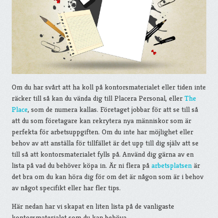
Om du har svårt att ha koll på kontorsmaterialet eller tiden inte
räcker till så kan du vända dig till Placera Personal, eller
The
Place
, som de numera kallas. Företaget jobbar för att se till så
att du som företagare kan rekrytera nya människor som är
perfekta för arbetsuppgiften. Om du inte har möjlighet eller
behov av att anställa för tillfället är det upp till dig själv att se
till så att kontorsmaterialet fylls på. Använd dig gärna av en
lista på vad du behöver köpa in. Är ni flera på
arbetsplatsen
är
det bra om du kan höra dig för om det är någon som är i behov
av något specifikt eller har fler tips.
Här nedan har vi skapat en liten lista på de vanligaste
kontorsmaterialet som du kan behöva.