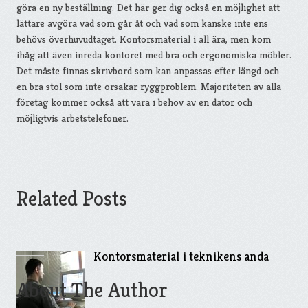
göra en ny beställning. Det här ger dig också en möjlighet att
lättare avgöra vad som går åt och vad som kanske inte ens
behövs överhuvudtaget. Kontorsmaterial i all ära, men kom
ihåg att även inreda kontoret med bra och ergonomiska möbler.
Det måste finnas skrivbord som kan anpassas efter längd och
en bra stol som inte orsakar ryggproblem. Majoriteten av alla
företag kommer också att vara i behov av en dator och
möjligtvis arbetstelefoner.
Related Posts
Kontorsmaterial i teknikens anda
About The Author